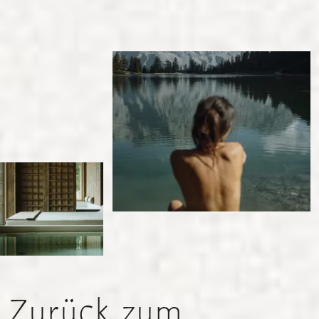
Zurück
zum