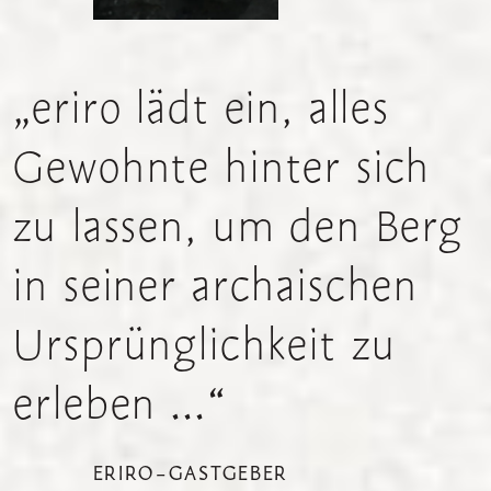
„eriro
lädt
ein,
alles
Gewohnte
hinter
sich
zu
lassen,
um
den
Berg
in
seiner
archaischen
Ursprünglichkeit
zu
erleben
...“
ERIRO-GASTGEBER