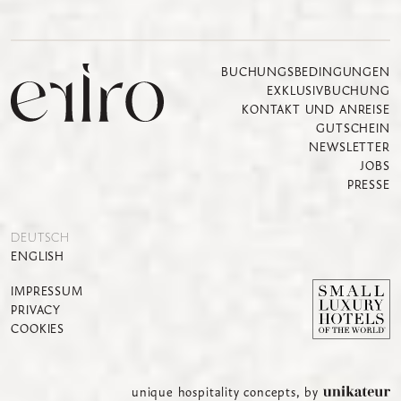
BUCHUNGSBEDINGUNGEN
EXKLUSIVBUCHUNG
KONTAKT UND ANREISE
GUTSCHEIN
NEWSLETTER
JOBS
PRESSE
DEUTSCH
ENGLISH
IMPRESSUM
PRIVACY
COOKIES
unique hospitality concepts, by 